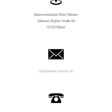
Malerwerkstätten Peter Büttner
Johannes-Kepler Straße 6b
55129 Mainz
info@maler-buettner.de