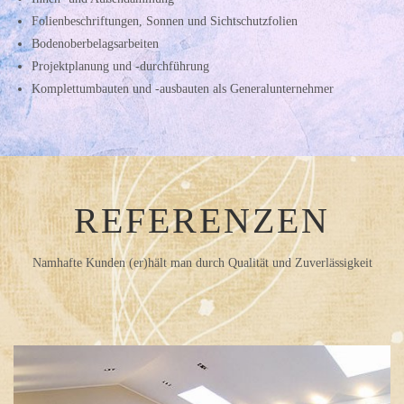
Folienbeschriftungen, Sonnen und Sichtschutzfolien
Bodenoberbelagsarbeiten
Projektplanung und -durchführung
Komplettumbauten und -ausbauten als Generalunternehmer
REFERENZEN
Namhafte Kunden (er)hält man durch Qualität und Zuverlässigkeit