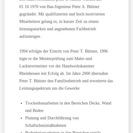
01.10.1970 von Bau-Ingenieur Peter A. Büttner
gegründet. Mit qualifizierten und hoch motivierten
Mitarbeitern gelang es, in kurzer Zeit zu einem
leistungsstarken und angesehenen Fachbetrieb
aufzusteigen.
1994 erfolgte der Eintritt von Peter T. Büttner, 1996
legte er die Meisterprüfung zum Maler-und
Lackierermeister vor der Handwerkskammer
Rheinhessen mit Erfolg ab. Im Jahre 2000 übernahm
Peter T. Büttner den Familienbetrieb und erweiterte das
Leistungsspektrum um die Gewerke
Trockenbauarbeiten in den Bereichen Decke, Wand
und Boden
Planung und Durchführung von
Schallschutzmaßnahmen
Bodenbelagsarbeiten in den Bereichen textile