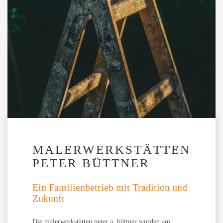
MALERWERKSTÄTTEN
PETER BÜTTNER
Ein Familienbetrieb mit Tradition und
Zukunft
Die malerwerkstätten peter a. büttner wurden am