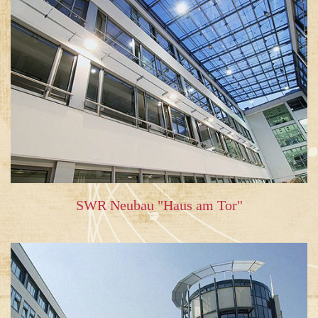
SWR Neubau "Haus am Tor"