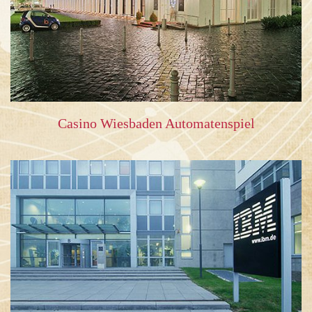
Casino Wiesbaden Automatenspiel