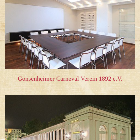
Gonsenheimer Carneval Verein 1892 e.V.