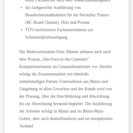
somit Fachbetrieb nach dem Wasserhaushaltsgesetz
die fachgerechte Ausführung von
Brandschutzmaßnahmen für die Hersteller Flamro
(BC Brand Chemie), Hilti und Promat
TÜV-zertifiziertes Fachunternehmen zur
Schimmelpilzbeseitigung
Die Malerwerkstätten Peter Büttner nehmen auch nach
dem Prinzip „One-Face-to-the-Customer“
Komplettumbauten als Gesamtdienstleister vor. Hierbei
erfolgt die Zusammenarbeit mit ebenfalls
mittelständigen Partner-Unternehmen aus Mainz und
Umgebung in allen Gewerken und der Kunde wird von
der Planung, über die Durchführung und Abwicklung
bis zur Abrechnung beratend begleitet. Die Ausführung
der Arbeiten erfolgt in Mainz und im Rhein-Main-
Gebiet, aber auch deutschlandweit und im europäischen
Ausland.