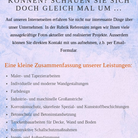
KÖNNEN? SCHAUEN SIE SICH
DOCH GLEICH MAL UM ...
Auf unseren Internetseiten erfahren Sie nicht nur interessante Dinge über
unser Unternehmen. In der Rubrik Referenzen zeigen wir Ihnen viele
aussagekräftige Fotos aktueller und realisierter Projekte. Ausserdem
können Sie direkten Kontakt mit uns aufnehmen, z.b. per Email-
Formular.
Eine kleine Zusammenfassung unserer Leistungen:
Maler- und Tapezierarbeiten
Individuelle und moderne Wandgestaltungen
Farbdesign
Industrie- und maschinelle Großanstriche
Korrosionsschutz, säurefeste Spezial- und Kunststoffbeschichtungen
Betonschutz und Betoninstandsetzung
Trockenbauarbeiten für Decke, Wand und Boden
Konstruktive Schallschutzmaßnahmen
Innen- und Außendämmung