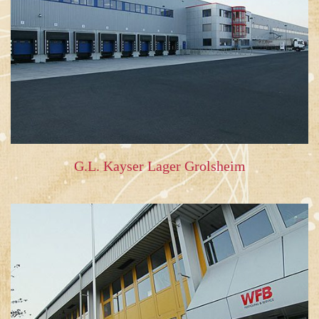
G.L. Kayser Lager Grolsheim